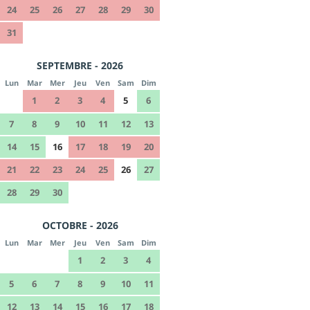
24
25
26
27
28
29
30
31
SEPTEMBRE - 2026
Lun
Mar
Mer
Jeu
Ven
Sam
Dim
1
2
3
4
5
6
7
8
9
10
11
12
13
14
15
16
17
18
19
20
21
22
23
24
25
26
27
28
29
30
OCTOBRE - 2026
Lun
Mar
Mer
Jeu
Ven
Sam
Dim
1
2
3
4
5
6
7
8
9
10
11
12
13
14
15
16
17
18