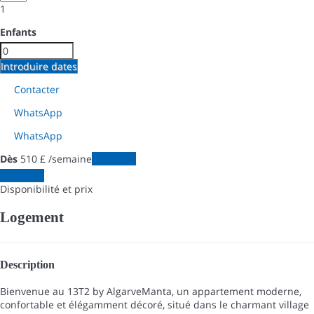
1
Enfants
Introduire dates
Contacter
WhatsApp
WhatsApp
Dès
510
£
/semaine
Les dates
Les dates
Disponibilité et prix
Logement
Description
Bienvenue au 13T2 by AlgarveManta, un appartement moderne,
confortable et élégamment décoré, situé dans le charmant village