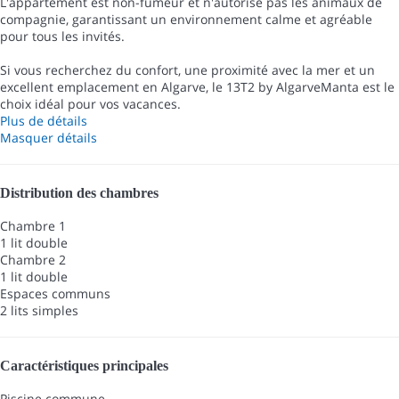
L'appartement est non-fumeur et n'autorise pas les animaux de
compagnie, garantissant un environnement calme et agréable
pour tous les invités.
Si vous recherchez du confort, une proximité avec la mer et un
excellent emplacement en Algarve, le 13T2 by AlgarveManta est le
choix idéal pour vos vacances.
Plus de détails
Masquer détails
Distribution des chambres
Chambre 1
1 lit double
Chambre 2
1 lit double
Espaces communs
2 lits simples
Caractéristiques principales
Piscine commune