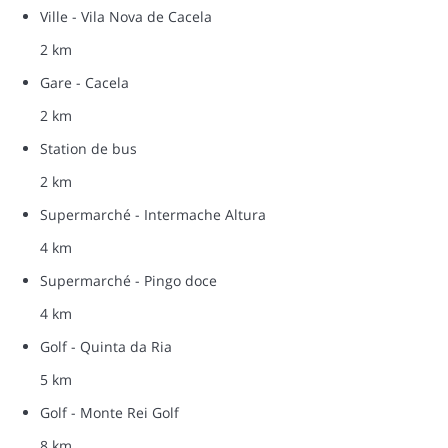
Ville - Vila Nova de Cacela
2 km
Gare - Cacela
2 km
Station de bus
2 km
Supermarché - Intermache Altura
4 km
Supermarché - Pingo doce
4 km
Golf - Quinta da Ria
5 km
Golf - Monte Rei Golf
8 km