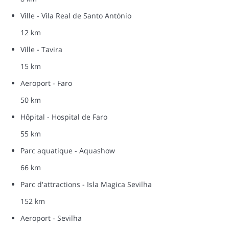
Ville - Vila Real de Santo António
12 km
Ville - Tavira
15 km
Aeroport - Faro
50 km
Hôpital - Hospital de Faro
55 km
Parc aquatique - Aquashow
66 km
Parc d'attractions - Isla Magica Sevilha
152 km
Aeroport - Sevilha