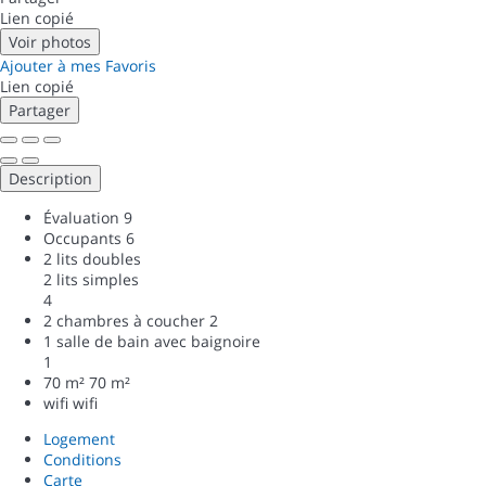
Lien copié
Voir photos
Ajouter à mes Favoris
Lien copié
Partager
Description
Évaluation
9
Occupants
6
2 lits doubles
2 lits simples
4
2 chambres à coucher
2
1 salle de bain avec baignoire
1
70 m²
70 m²
wifi
wifi
Logement
Conditions
Carte