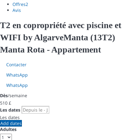
Offres
2
Avis
T2 en copropriété avec piscine et
WIFI by AlgarveManta (13T2)
Manta Rota -
Appartement
Contacter
WhatsApp
WhatsApp
Dès
/semaine
510
£
Les dates
Les dates
Add dates
Adultes