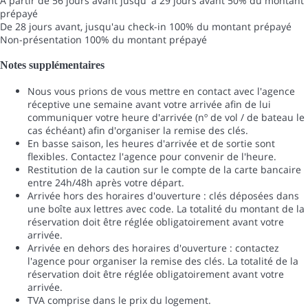
À partir de 56 jours avant jusqu' à 29 jours avant
50% du montant
prépayé
De 28 jours avant, jusqu'au check-in
100% du montant prépayé
Non-présentation
100% du montant prépayé
Notes supplémentaires
Nous vous prions de vous mettre en contact avec l'agence
réceptive une semaine avant votre arrivée afin de lui
communiquer votre heure d'arrivée (nº de vol / de bateau le
cas échéant) afin d'organiser la remise des clés.
En basse saison, les heures d'arrivée et de sortie sont
flexibles. Contactez l'agence pour convenir de l'heure.
Restitution de la caution sur le compte de la carte bancaire
entre 24h/48h après votre départ.
Arrivée hors des horaires d'ouverture : clés déposées dans
une boîte aux lettres avec code. La totalité du montant de la
réservation doit être réglée obligatoirement avant votre
arrivée.
Arrivée en dehors des horaires d'ouverture : contactez
l'agence pour organiser la remise des clés. La totalité de la
réservation doit être réglée obligatoirement avant votre
arrivée.
TVA comprise dans le prix du logement.