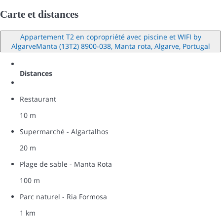
Carte et distances
Appartement T2 en copropriété avec piscine et WIFI by
AlgarveManta (13T2) 8900-038, Manta rota, Algarve, Portugal
Distances
Restaurant
10 m
Supermarché - Algartalhos
20 m
Plage de sable - Manta Rota
100 m
Parc naturel - Ria Formosa
1 km