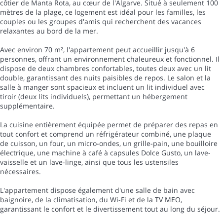
côtier de Manta Rota, au cœur de l'Algarve. Situé à seulement 100
mètres de la plage, ce logement est idéal pour les familles, les
couples ou les groupes d'amis qui recherchent des vacances
relaxantes au bord de la mer.
Avec environ 70 m², l'appartement peut accueillir jusqu'à 6
personnes, offrant un environnement chaleureux et fonctionnel. Il
dispose de deux chambres confortables, toutes deux avec un lit
double, garantissant des nuits paisibles de repos. Le salon et la
salle à manger sont spacieux et incluent un lit individuel avec
tiroir (deux lits individuels), permettant un hébergement
supplémentaire.
La cuisine entièrement équipée permet de préparer des repas en
tout confort et comprend un réfrigérateur combiné, une plaque
de cuisson, un four, un micro-ondes, un grille-pain, une bouilloire
électrique, une machine à café à capsules Dolce Gusto, un lave-
vaisselle et un lave-linge, ainsi que tous les ustensiles
nécessaires.
L'appartement dispose également d'une salle de bain avec
baignoire, de la climatisation, du Wi-Fi et de la TV MEO,
garantissant le confort et le divertissement tout au long du séjour.