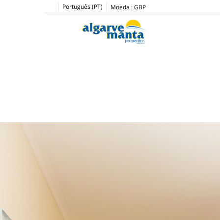
Português (PT)
Moeda :
GBP