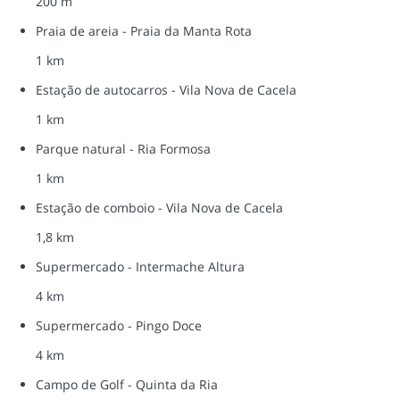
200 m
Praia de areia - Praia da Manta Rota
1 km
Estação de autocarros - Vila Nova de Cacela
1 km
Parque natural - Ria Formosa
1 km
Estação de comboio - Vila Nova de Cacela
1,8 km
Supermercado - Intermache Altura
4 km
Supermercado - Pingo Doce
4 km
Campo de Golf - Quinta da Ria