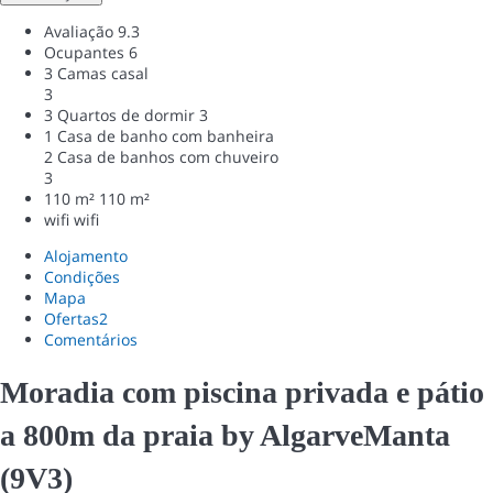
Avaliação
9.3
Ocupantes
6
3 Camas casal
3
3 Quartos de dormir
3
1 Casa de banho com banheira
2 Casa de banhos com chuveiro
3
110 m²
110 m²
wifi
wifi
Alojamento
Condições
Mapa
Ofertas
2
Comentários
Moradia com piscina privada e pátio
a 800m da praia by AlgarveManta
(9V3)