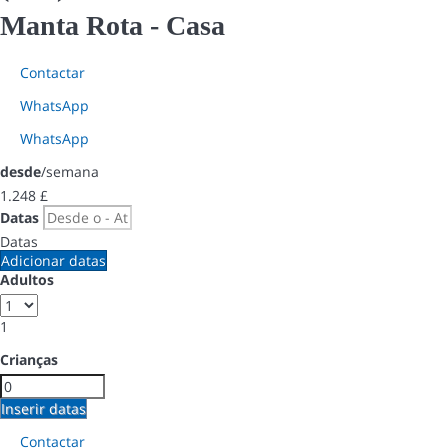
Manta Rota -
Casa
Contactar
WhatsApp
WhatsApp
desde
/semana
1.248
£
Datas
Datas
Adicionar datas
Adultos
1
Crianças
Inserir datas
Contactar