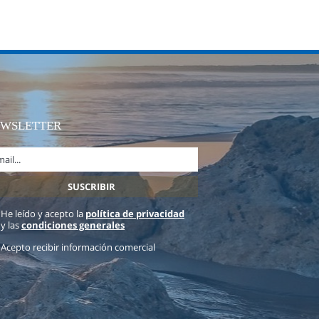
EWSLETTER
He leído y acepto la
política de privacidad
y las
condiciones generales
Acepto recibir información comercial