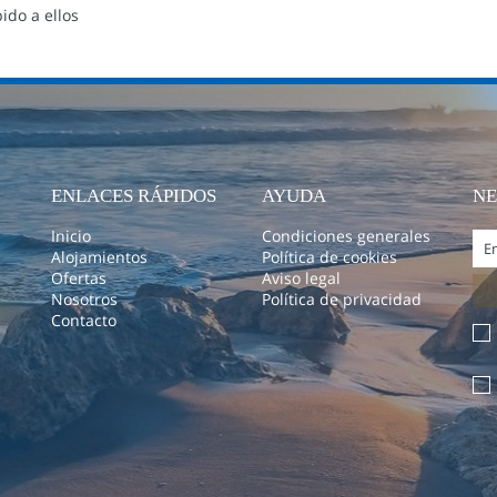
ido a ellos
ENLACES RÁPIDOS
AYUDA
N
Inicio
Condiciones generales
Alojamientos
Política de cookies
Ofertas
Aviso legal
Nosotros
Política de privacidad
Contacto